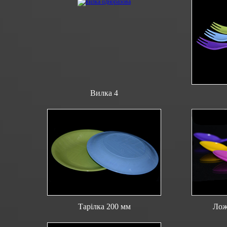
Вилка 4
Тарілка 200 мм
Лож